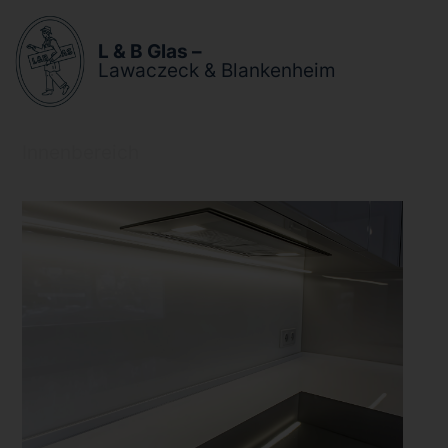
L & B Glas –
Lawaczeck & Blankenheim
Innenbereich